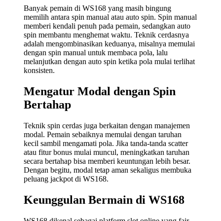
Banyak pemain di WS168 yang masih bingung
memilih antara spin manual atau auto spin. Spin manual
memberi kendali penuh pada pemain, sedangkan auto
spin membantu menghemat waktu. Teknik cerdasnya
adalah mengombinasikan keduanya, misalnya memulai
dengan spin manual untuk membaca pola, lalu
melanjutkan dengan auto spin ketika pola mulai terlihat
konsisten.
Mengatur Modal dengan Spin
Bertahap
Teknik spin cerdas juga berkaitan dengan manajemen
modal. Pemain sebaiknya memulai dengan taruhan
kecil sambil mengamati pola. Jika tanda-tanda scatter
atau fitur bonus mulai muncul, meningkatkan taruhan
secara bertahap bisa memberi keuntungan lebih besar.
Dengan begitu, modal tetap aman sekaligus membuka
peluang jackpot di WS168.
Keunggulan Bermain di WS168
WS168 dikenal sebagai platform slot online yang fair