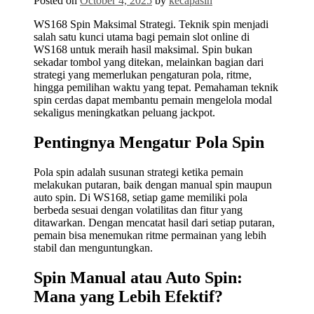
Posted on
October 4, 2025
by
kecapasin
WS168 Spin Maksimal Strategi. Teknik spin menjadi
salah satu kunci utama bagi pemain slot online di
WS168 untuk meraih hasil maksimal. Spin bukan
sekadar tombol yang ditekan, melainkan bagian dari
strategi yang memerlukan pengaturan pola, ritme,
hingga pemilihan waktu yang tepat. Pemahaman teknik
spin cerdas dapat membantu pemain mengelola modal
sekaligus meningkatkan peluang jackpot.
Pentingnya Mengatur Pola Spin
Pola spin adalah susunan strategi ketika pemain
melakukan putaran, baik dengan manual spin maupun
auto spin. Di WS168, setiap game memiliki pola
berbeda sesuai dengan volatilitas dan fitur yang
ditawarkan. Dengan mencatat hasil dari setiap putaran,
pemain bisa menemukan ritme permainan yang lebih
stabil dan menguntungkan.
Spin Manual atau Auto Spin:
Mana yang Lebih Efektif?