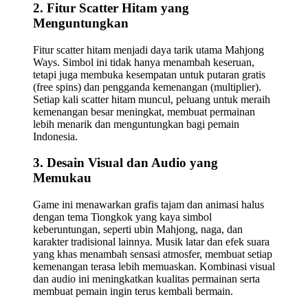
2. Fitur Scatter Hitam yang
Menguntungkan
Fitur scatter hitam menjadi daya tarik utama Mahjong
Ways. Simbol ini tidak hanya menambah keseruan,
tetapi juga membuka kesempatan untuk putaran gratis
(free spins) dan pengganda kemenangan (multiplier).
Setiap kali scatter hitam muncul, peluang untuk meraih
kemenangan besar meningkat, membuat permainan
lebih menarik dan menguntungkan bagi pemain
Indonesia.
3. Desain Visual dan Audio yang
Memukau
Game ini menawarkan grafis tajam dan animasi halus
dengan tema Tiongkok yang kaya simbol
keberuntungan, seperti ubin Mahjong, naga, dan
karakter tradisional lainnya. Musik latar dan efek suara
yang khas menambah sensasi atmosfer, membuat setiap
kemenangan terasa lebih memuaskan. Kombinasi visual
dan audio ini meningkatkan kualitas permainan serta
membuat pemain ingin terus kembali bermain.