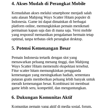
4. Akses Mudah di Perangkat Mobile
Kemudahan akses melalui smartphone menjadi salah
satu alasan Mahjong Ways Scatter Hitam populer di
Indonesia. Game ini dapat dimainkan di berbagai
platform online, memungkinkan pemain menikmati
permainan kapan saja dan di mana saja. Versi mobile
yang responsif memastikan pengalaman bermain tetap
optimal, tanpa terbatas oleh perangkat desktop.
5. Potensi Kemenangan Besar
Pemain Indonesia tertarik dengan slot yang
menawarkan peluang menang tinggi, dan Mahjong
Ways Scatter Hitam memenuhi ekspektasi tersebut.
Fitur scatter hitam memungkinkan pengganda
kemenangan yang meningkatkan hadiah, sementara
putaran gratis memberikan peluang lebih banyak untuk
meraih kemenangan besar. Kombinasi ini membuat
game lebih seru, kompetitif, dan menguntungkan.
6. Dukungan Komunitas Aktif
Komunitas pemain yang aktif di media sosial, forum,