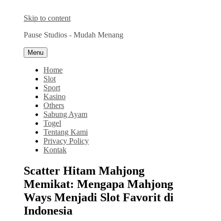
Skip to content
Pause Studios - Mudah Menang
Menu
Home
Slot
Sport
Kasino
Others
Sabung Ayam
Togel
Tentang Kami
Privacy Policy
Kontak
Scatter Hitam Mahjong
Memikat: Mengapa Mahjong
Ways Menjadi Slot Favorit di
Indonesia